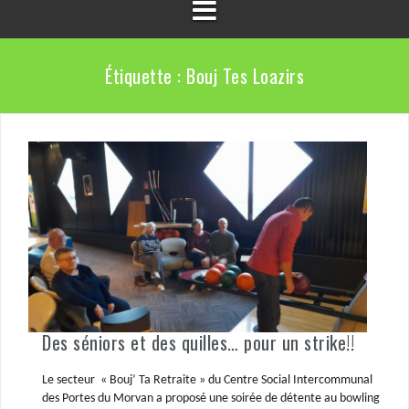
Étiquette :
Bouj Tes Loazirs
Des séniors et des quilles… pour un strike!!
Le secteur « Bouj’ Ta Retraite » du Centre Social Intercommunal
des Portes du Morvan a proposé une soirée de détente au bowling