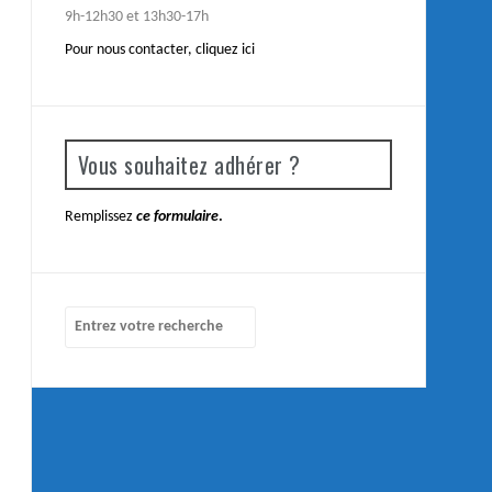
9h-12h30 et 13h30-17h
Pour nous contacter,
cliquez ici
Vous souhaitez adhérer ?
Remplissez
ce formulaire
.