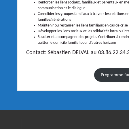
Renforcer les liens sociaux, familiaux et parentaux en me
communication et le dialogue
Consolider les groupes familiaux à travers les relations e
familles/générations
Maintenir ou restaurer les liens familiaux en cas de cris
Développer les liens sociaux et les solidarités intra ou int
Susciter et accompagner des projets. Contribuer à rendre l
quitter le domicile familial pour d’autres horizons
Contact: Sébastien DELVAL au 03.86.22.34.
Programme fam