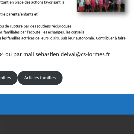
ttant en place des actions favorisant la
ntre parents/enfants et
e ou de rupture par des soutiens réciproques
er-familiales par l’écoute, les échanges, les conseils
es familles actrices de leurs loisirs, puis leur autonomie. Contribuer à faire
34 ou par mail sebastien.delval@cs-lormes.fr
illes
Articles familles