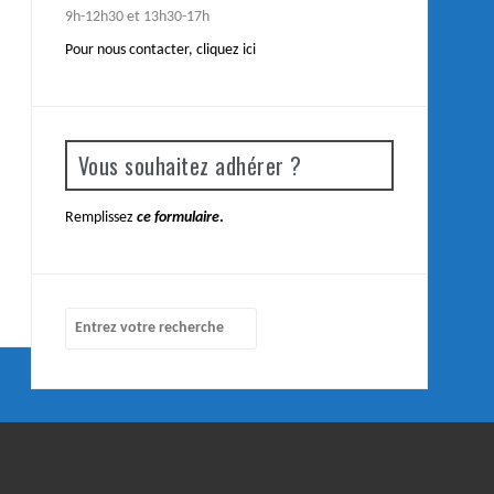
9h-12h30 et 13h30-17h
Pour nous contacter,
cliquez ici
Vous souhaitez adhérer ?
Remplissez
ce formulaire
.