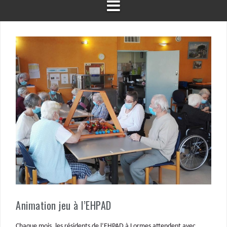
Animation jeu à l’EHPAD
Chaque mois, les résidents de l’EHPAD à Lormes attendent avec