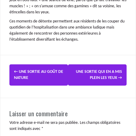
jeux en bois vaut « une séance de kiné, parce que ça fait travailler les
muscles ! » ; « on s’amuse comme des gamines » dit sa voisine, les
étincelles dans les yeux.
Ces moments de détente permettent aux résidents de les couper du
quotidien de l’hospitalisation dans une ambiance ludique mais
également de rencontrer des personnes extérieures à
l’établissement diversifiant les échanges.
←
UNE SORTIE AU GOÛT DE
UNE SORTIE QUI EN A MIS
NATURE
PLEIN LES YEUX
→
Laisser un commentaire
Votre adresse e-mail ne sera pas publiée.
Les champs obligatoires
sont indiqués avec
*