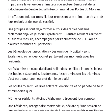
impatience la venue des animateurs du secteur Séniors et de la
ludothèque du Centre Social Intercommunal des Portes du Morvan.
En effet une fois par mois, ils leur proposent une animation de grands
jeux en bois et de jeux de société.
Des groupes se sont déjà formés autour des tables certains
réclament déjà les jeux qu’ils préfèrent ! D’autres résidents arrivent
au fur et à mesure, accompagnés par l’animatrice de l’EHPAD et
d’autres membres du personnel.
Les bénévoles de l’association « Les Amis de l’Hôpital » sont
également au rendez-vous et partagent ces moments avec les
résidents.
Après la mise en place du billard hollandais, le billard japonais, le jeu
des boules « Suspend », les dominos, les chrominos et les triominos,
c’est parti pour une heure et demie de plaisir.
Les boules roulent, les rires éclatent, on discute et on papote de tout
et n’importe quoi.
Même les résidents atteint d’Alzheimer y trouvent leur compte.
Une résidente, octogénaire morvandelle, déclare qu’une session de