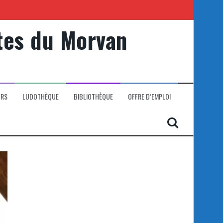
tes du Morvan
ORS
LUDOTHÈQUE
BIBLIOTHÈQUE
OFFRE D’EMPLOI