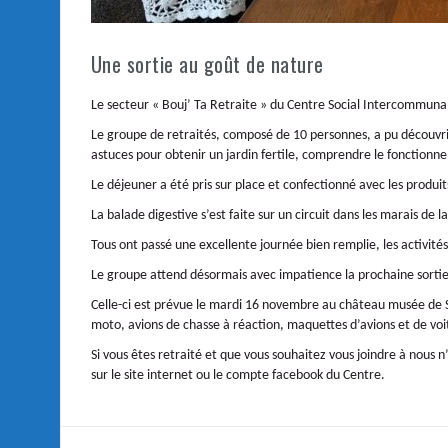
Une sortie au goût de nature
Le secteur « Bouj’ Ta Retraite » du Centre Social Intercommuna
Le groupe de retraités, composé de 10 personnes, a pu découvrir
astuces pour obtenir un jardin fertile, comprendre le fonctionn
Le déjeuner a été pris sur place et confectionné avec les produi
La balade digestive s’est faite sur un circuit dans les marais de 
Tous ont passé une excellente journée bien remplie, les activité
Le groupe attend désormais avec impatience la prochaine sortie
Celle-ci est prévue le mardi 16 novembre au château musée de Sa
moto, avions de chasse à réaction, maquettes d’avions et de voitu
Si vous êtes retraité et que vous souhaitez vous joindre à nous
sur le site internet ou le compte facebook du Centre.