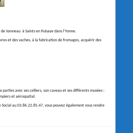
 de Vanneau à Saints en Puisaye dans l’Yonne.
res et des vaches, à la fabrication de fromages, acquérir des
arties avec ses celliers, son caveau et ses différents musées :
mpiers et aérospatial.
tre Social au 03.86.22.85.47, vous pouvez également vous rendre