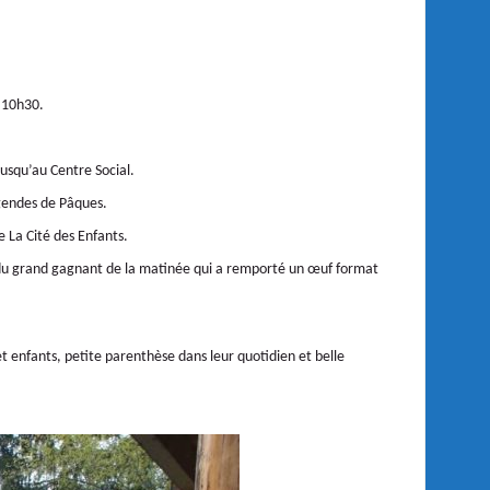
e 10h30.
jusqu’au Centre Social.
égendes de Pâques.
 La Cité des Enfants.
rt du grand gagnant de la matinée qui a remporté un œuf format
t enfants, petite parenthèse dans leur quotidien et belle