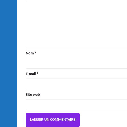
Nom
*
E-mail
*
Site web