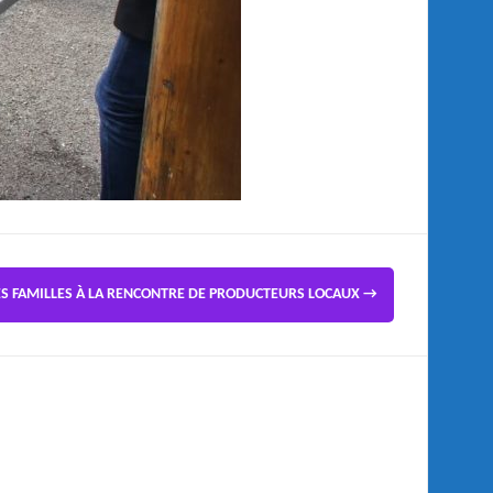
ES FAMILLES À LA RENCONTRE DE PRODUCTEURS LOCAUX
→