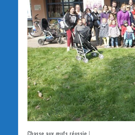
Chasse aux œufs réussie !