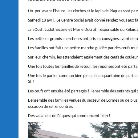
Un peu avant l’heure, les cloches et le lapin de Pâques sont pas
Samedi 13 avril, Le Centre Social avait donné rendez-vous aux f
Jan Oost, Ludothécaire et Marie Ducrot, responsable du Relais as
Les petits et grands chercheurs ont pris les consignes avant de s
Les familles ont fait une petite marche guidée par des œufs multi
Sur leur chemin, les attendaient également des œufs de couleur u
Une fois toutes les familles de retour, les réponses ont été par
Une fois le panier commun bien plein, la cinquantaine de partic
XL !
Les œufs ont ensuite été partagés à l’ensemble des enfants qui on
L’ensemble des familles venues du secteur de Lormes ou de plus l
occasion de se rencontrer.
Des vacances de Pâques qui commencent bien !