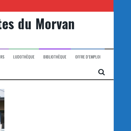
tes du Morvan
ORS
LUDOTHÈQUE
BIBLIOTHÈQUE
OFFRE D’EMPLOI