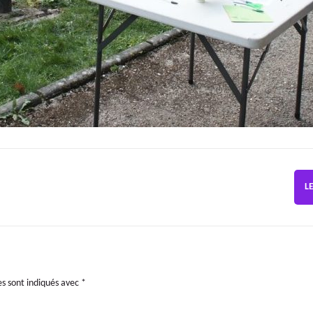
L
es sont indiqués avec
*