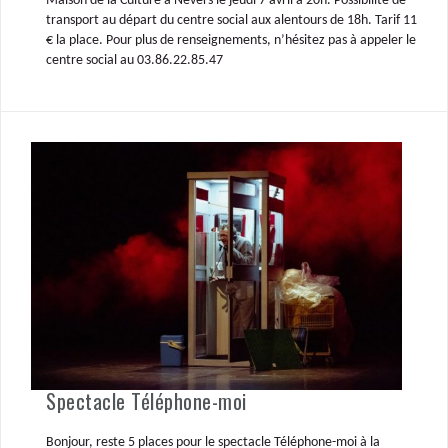
Maison de la Culture à Nevers le jeudi 7 avril à 20h. Possibilité de
transport au départ du centre social aux alentours de 18h. Tarif 11
€ la place. Pour plus de renseignements, n’hésitez pas à appeler le
centre social au 03.86.22.85.47
Spectacle Téléphone-moi
Bonjour, reste 5 places pour le spectacle Téléphone-moi à la