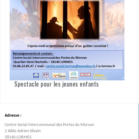
Spectacle pour les jeunes enfants
Adresse :
Centre Social Intercommunal des Portes du Morvan
2 Allée Adrien Silvain
58140 LORMES