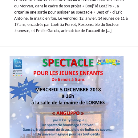
Le Secteur Jeunesse du Centre Social Intercommunal des Portes
du Morvan, dans le cadre de son projet « Bouj’Té LoaZirs », a
organisé une sortie pour assister au spectacle « Best of » d’Eric
Antoine, le magicien fou. Le vendredi 12 janvier, 14 jeunes de 11 à
17 ans, encadrés par Laetitia Perrot, Responsable du Secteur
Jeunesse, et Emilie Garcia, animatrice de l’accueil de […]