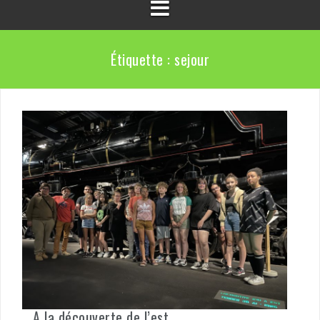
Étiquette :
sejour
A la découverte de l’est