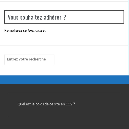
Vous souhaitez adhérer ?
Remplissez
ce formulaire
.
Quel est le poids de ce site en CO2 ?