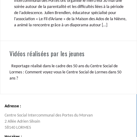
Intercommunal des Portes ont organisé le mercredi 30 mai une
soirée autour de la parentalité et les difficultés liées à la période
de l’adolescence. Julien Brendlen, éducateur spécialisé pour
l’association « Le Fil d’Ariane » de la Maison des Ados de la Nièvre,
a animé la rencontre grâce à un diaporama autour […]
Vidéos réalisées par les jeunes
Reportage réalisé dans le cadre des 50 ans du Centre Social de
Lormes : Comment voyez-vous le Centre Social de Lormes dans 50
ans ?
Adresse :
Centre Social Intercommunal des Portes du Morvan
2 Allée Adrien Silvain
58140 LORMES
Horaires :