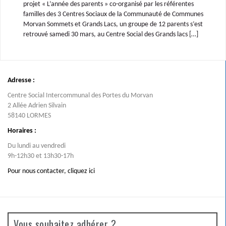
projet « L’année des parents » co-organisé par les référentes
familles des 3 Centres Sociaux de la Communauté de Communes
Morvan Sommets et Grands Lacs, un groupe de 12 parents s’est
retrouvé samedi 30 mars, au Centre Social des Grands lacs […]
Adresse :
Centre Social Intercommunal des Portes du Morvan
2 Allée Adrien Silvain
58140 LORMES
Horaires :
Du lundi au vendredi
9h-12h30 et 13h30-17h
Pour nous contacter,
cliquez ici
Vous souhaitez adhérer ?