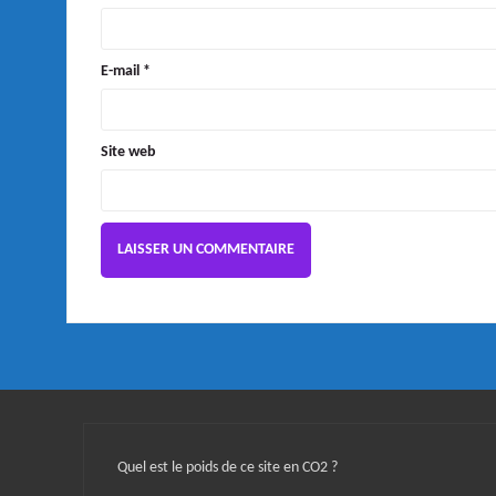
E-mail
*
Site web
Quel est le poids de ce site en CO2 ?