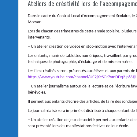
Ateliers de créativité lors de l’accompageme
Dans le cadre du Contrat Local d’Accompagnement Scolaire, le 
Morvan.
Lors de chacun des trimestres de cette année scolaire, plusieurs
intervenants.
– Un atelier création de vidéos en stop-motion avec l’intervenan
Les enfants, munis de tablettes numériques, travaillent par groupe
techniques de photographie, d’éclairage et de mise en scène.
Les films réalisés seront présentés aux élèves et aux parents de
https://www.youtube.com/channel/UC2jXeSGr7vmDDq2Jp8SJj1
– Un atelier journalisme autour de la lecture et de l’écriture fav
bénévoles.
Il permet aux enfants d’écrire des articles, de faire des sondage
Le journal réalisé sera imprimé et distribué à chaque enfant de l
– Un atelier création de jeux de société permet aux enfants de r
sera présenté lors des manifestations festives de leur école.