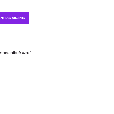
ENT DES AIDANTS
es sont indiqués avec
*