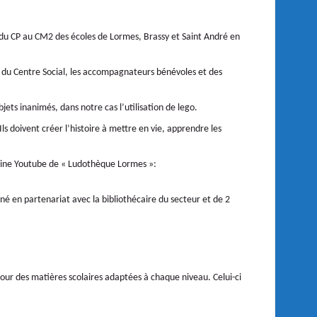
du CP au CM2 des écoles de Lormes, Brassy et Saint André en
rs du Centre Social, les accompagnateurs bénévoles et des
ets inanimés, dans notre cas l’utilisation de lego.
ls doivent créer l’histoire à mettre en vie, apprendre les
chaine Youtube de « Ludothèque Lormes »:
mené en partenariat avec la bibliothécaire du secteur et de 2
tour des matières scolaires adaptées à chaque niveau. Celui-ci