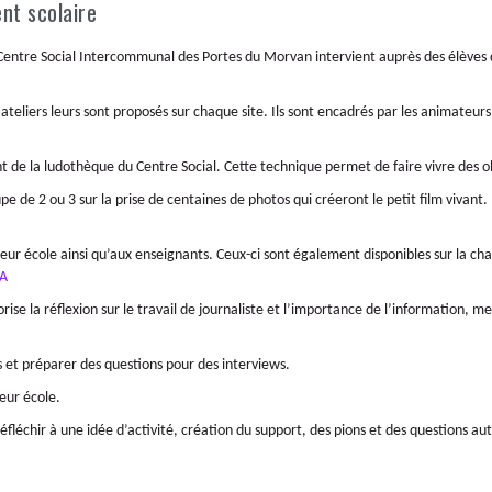
nt scolaire
Centre Social Intercommunal des Portes du Morvan intervient auprès des élèves 
 ateliers leurs sont proposés sur chaque site. Ils sont encadrés par les animateu
t de la ludothèque du Centre Social. Cette technique permet de faire vivre des obj
 de 2 ou 3 sur la prise de centaines de photos qui créeront le petit film vivant. I
 leur école ainsi qu’aux enseignants. Ceux-ci sont également disponibles sur la 
A
orise la réflexion sur le travail de journaliste et l’importance de l’information, 
s et préparer des questions pour des interviews.
eur école.
éfléchir à une idée d’activité, création du support, des pions et des questions au