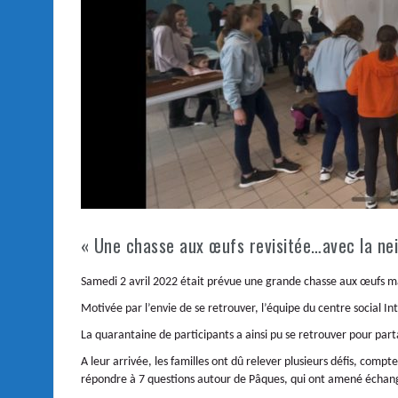
« Une chasse aux œufs revisitée…avec la nei
Samedi 2 avril 2022 était prévue une grande chasse aux œufs mais
Motivée par l’envie de se retrouver, l’équipe du centre social
La quarantaine de participants a ainsi pu se retrouver pour par
A leur arrivée, les familles ont dû relever plusieurs défis, comp
répondre à 7 questions autour de Pâques, qui ont amené échang