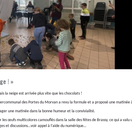
ge ! »
 la neige est arrivée plus vite que les chocolats !
 Intercommunal des Portes du Morvan a revu la formule et a proposé une matinée
tager une matinée dans la bonne humeur et la convivialité.
ter les œufs multicolores camouflés dans la salle des fêtes de Brassy, ce qui a v
es et discussions…voir appel à l’aide du numérique…