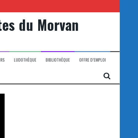
tes du Morvan
ORS
LUDOTHÈQUE
BIBLIOTHÈQUE
OFFRE D’EMPLOI