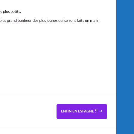
s plus petits.
plus grand bonheur des plus jeunes qui se sont faits un malin
ENFIN EN ESPAGNE !!
→