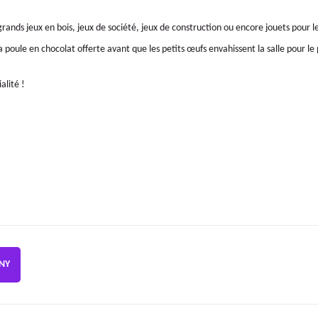
grands jeux en bois, jeux de société, jeux de construction ou encore jouets pour le
poule en chocolat offerte avant que les petits œufs envahissent la salle pour le 
alité !
GNY