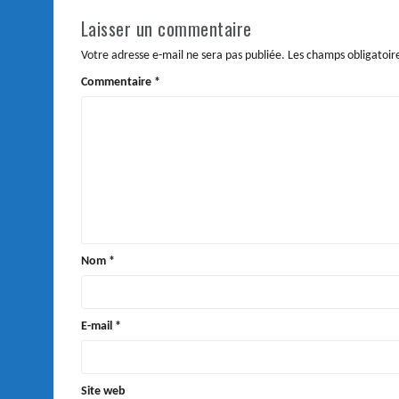
Laisser un commentaire
Votre adresse e-mail ne sera pas publiée.
Les champs obligatoir
Commentaire
*
Nom
*
E-mail
*
Site web