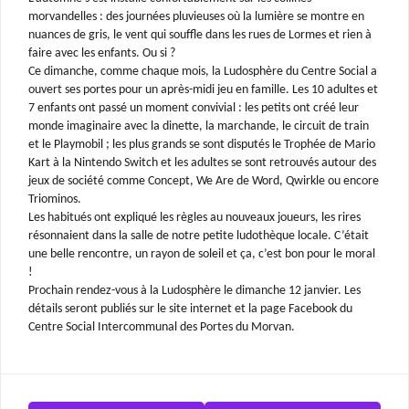
morvandelles : des journées pluvieuses où la lumière se montre en
nuances de gris, le vent qui souffle dans les rues de Lormes et rien à
faire avec les enfants. Ou si ?
Ce dimanche, comme chaque mois, la Ludosphère du Centre Social a
ouvert ses portes pour un après-midi jeu en famille. Les 10 adultes et
7 enfants ont passé un moment convivial : les petits ont créé leur
monde imaginaire avec la dinette, la marchande, le circuit de train
et le Playmobil ; les plus grands se sont disputés le Trophée de Mario
Kart à la Nintendo Switch et les adultes se sont retrouvés autour des
jeux de société comme Concept, We Are de Word, Qwirkle ou encore
Triominos.
Les habitués ont expliqué les règles au nouveaux joueurs, les rires
résonnaient dans la salle de notre petite ludothèque locale. C’était
une belle rencontre, un rayon de soleil et ça, c’est bon pour le moral
!
Prochain rendez-vous à la Ludosphère le dimanche 12 janvier. Les
détails seront publiés sur le site internet et la page Facebook du
Centre Social Intercommunal des Portes du Morvan.