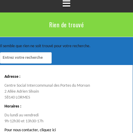
Rien de trouvé
Il semble que rien ne soit trouvé pour votre recherche.
Adresse :
Centre Social Intercommunal des Portes du Morvan
2 Allée Adrien Silvain
58140 LORMES
Horaires :
Du lundi au vendredi
9h-12h30 et 13h30-17h
Pour nous contacter,
cliquez ici