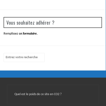
Vous souhaitez adhérer ?
Remplissez
ce formulaire
.
Quel est le poids de ce site en CO2 ?