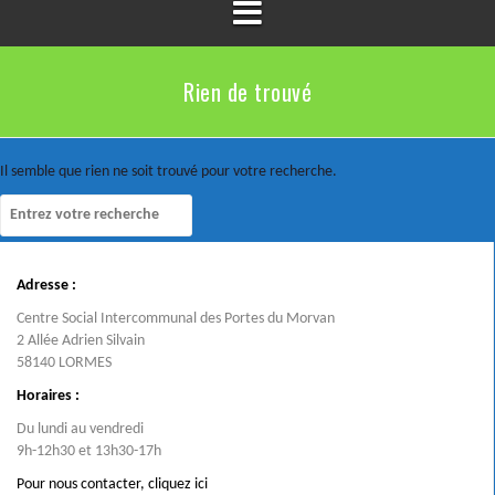
Rien de trouvé
Il semble que rien ne soit trouvé pour votre recherche.
Adresse :
Centre Social Intercommunal des Portes du Morvan
2 Allée Adrien Silvain
58140 LORMES
Horaires :
Du lundi au vendredi
9h-12h30 et 13h30-17h
Pour nous contacter,
cliquez ici