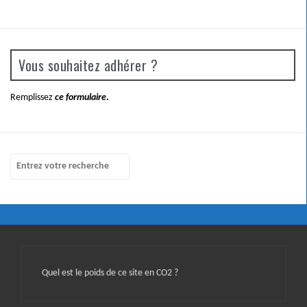
Vous souhaitez adhérer ?
Remplissez
ce formulaire
.
Quel est le poids de ce site en CO2 ?