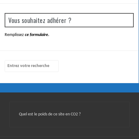
Vous souhaitez adhérer ?
Remplissez
ce formulaire
.
Quel est le poids de ce site en CO2 ?