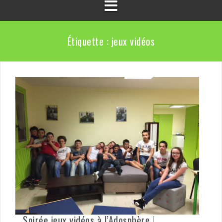
Étiquette :
jeux vidéos
Soirée jeux vidéos à l’Adosphère !