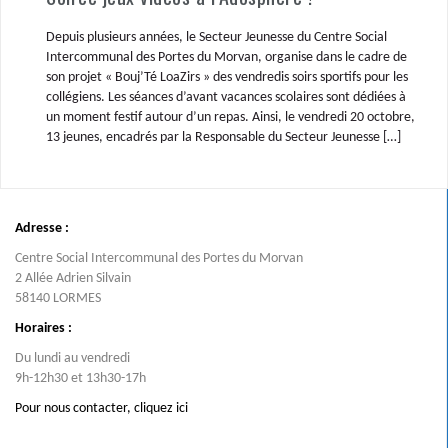
Depuis plusieurs années, le Secteur Jeunesse du Centre Social
Intercommunal des Portes du Morvan, organise dans le cadre de
son projet « Bouj’Té LoaZirs » des vendredis soirs sportifs pour les
collégiens. Les séances d’avant vacances scolaires sont dédiées à
un moment festif autour d’un repas. Ainsi, le vendredi 20 octobre,
13 jeunes, encadrés par la Responsable du Secteur Jeunesse […]
Adresse :
Centre Social Intercommunal des Portes du Morvan
2 Allée Adrien Silvain
58140 LORMES
Horaires :
Du lundi au vendredi
9h-12h30 et 13h30-17h
Pour nous contacter,
cliquez ici