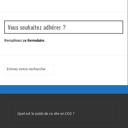
Vous souhaitez adhérer ?
Remplissez
ce formulaire
.
Quel est le poids de ce site en CO2 ?