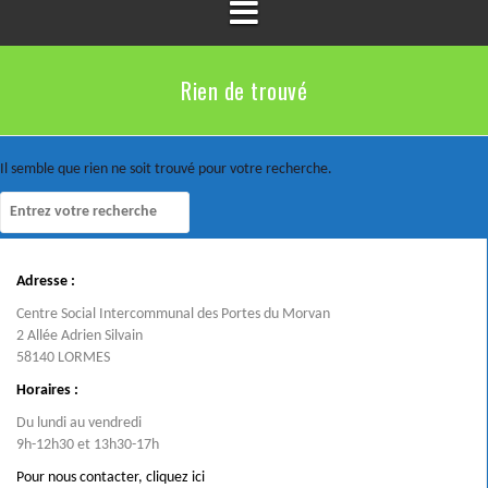
Rien de trouvé
Il semble que rien ne soit trouvé pour votre recherche.
Adresse :
Centre Social Intercommunal des Portes du Morvan
2 Allée Adrien Silvain
58140 LORMES
Horaires :
Du lundi au vendredi
9h-12h30 et 13h30-17h
Pour nous contacter,
cliquez ici