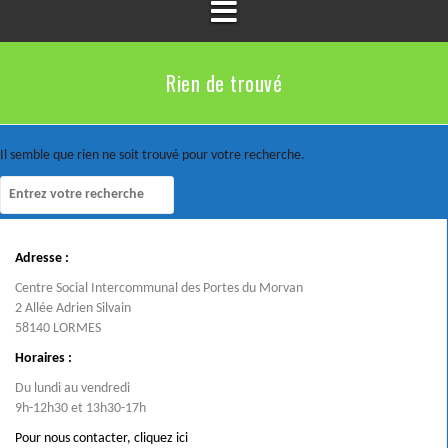
Rien de trouvé
Il semble que rien ne soit trouvé pour votre recherche.
Adresse :
Centre Social Intercommunal des Portes du Morvan
2 Allée Adrien Silvain
58140 LORMES
Horaires :
Du lundi au vendredi
9h-12h30 et 13h30-17h
Pour nous contacter,
cliquez ici