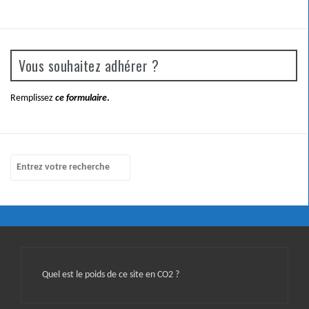
Vous souhaitez adhérer ?
Remplissez
ce formulaire
.
Quel est le poids de ce site en CO2 ?