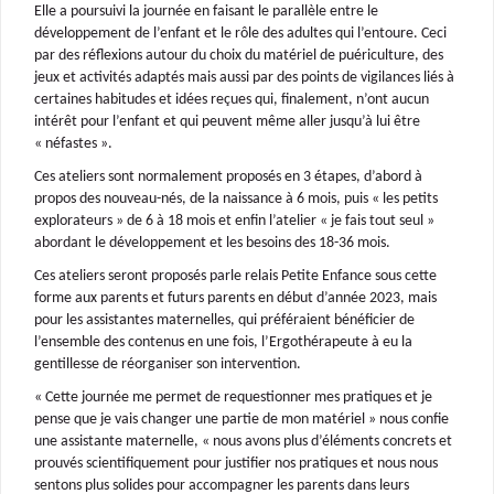
Elle a poursuivi la journée en faisant le parallèle entre le
développement de l’enfant et le rôle des adultes qui l’entoure. Ceci
par des réflexions autour du choix du matériel de puériculture, des
jeux et activités adaptés mais aussi par des points de vigilances liés à
certaines habitudes et idées reçues qui, finalement, n’ont aucun
intérêt pour l’enfant et qui peuvent même aller jusqu’à lui être
« néfastes ».
Ces ateliers sont normalement proposés en 3 étapes, d’abord à
propos des nouveau-nés, de la naissance à 6 mois, puis « les petits
explorateurs » de 6 à 18 mois et enfin l’atelier « je fais tout seul »
abordant le développement et les besoins des 18-36 mois.
Ces ateliers seront proposés parle relais Petite Enfance sous cette
forme aux parents et futurs parents en début d’année 2023, mais
pour les assistantes maternelles, qui préféraient bénéficier de
l’ensemble des contenus en une fois, l’Ergothérapeute à eu la
gentillesse de réorganiser son intervention.
« Cette journée me permet de requestionner mes pratiques et je
pense que je vais changer une partie de mon matériel » nous confie
une assistante maternelle, « nous avons plus d’éléments concrets et
prouvés scientifiquement pour justifier nos pratiques et nous nous
sentons plus solides pour accompagner les parents dans leurs