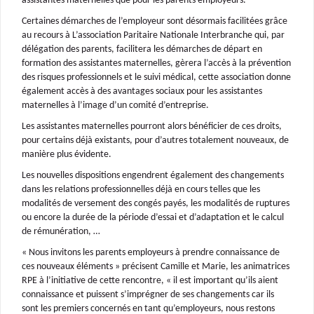
assistantes maternelles que pour les parents employeurs.
Certaines démarches de l’employeur sont désormais facilitées grâce
au recours à L’association Paritaire Nationale Interbranche qui, par
délégation des parents, facilitera les démarches de départ en
formation des assistantes maternelles, gèrera l’accès à la prévention
des risques professionnels et le suivi médical, cette association donne
également accès à des avantages sociaux pour les assistantes
maternelles à l’image d’un comité d’entreprise.
Les assistantes maternelles pourront alors bénéficier de ces droits,
pour certains déjà existants, pour d’autres totalement nouveaux, de
manière plus évidente.
Les nouvelles dispositions engendrent également des changements
dans les relations professionnelles déjà en cours telles que les
modalités de versement des congés payés, les modalités de ruptures
ou encore la durée de la période d’essai et d’adaptation et le calcul
de rémunération, …
« Nous invitons les parents employeurs à prendre connaissance de
ces nouveaux éléments » précisent Camille et Marie, les animatrices
RPE à l’initiative de cette rencontre, « il est important qu’ils aient
connaissance et puissent s’imprégner de ses changements car ils
sont les premiers concernés en tant qu’employeurs, nous restons