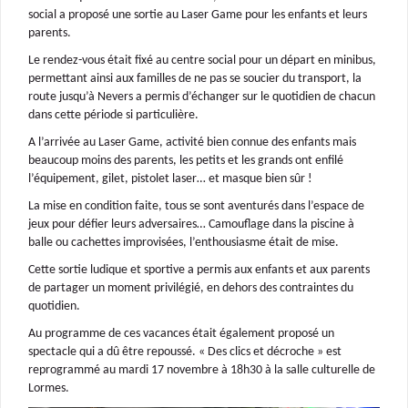
social a proposé une sortie au Laser Game pour les enfants et leurs
parents.
Le rendez-vous était fixé au centre social pour un départ en minibus,
permettant ainsi aux familles de ne pas se soucier du transport, la
route jusqu’à Nevers a permis d’échanger sur le quotidien de chacun
dans cette période si particulière.
A l’arrivée au Laser Game, activité bien connue des enfants mais
beaucoup moins des parents, les petits et les grands ont enfilé
l’équipement, gilet, pistolet laser… et masque bien sûr !
La mise en condition faite, tous se sont aventurés dans l’espace de
jeux pour défier leurs adversaires… Camouflage dans la piscine à
balle ou cachettes improvisées, l’enthousiasme était de mise.
Cette sortie ludique et sportive a permis aux enfants et aux parents
de partager un moment privilégié, en dehors des contraintes du
quotidien.
Au programme de ces vacances était également proposé un
spectacle qui a dû être repoussé. « Des clics et décroche » est
reprogrammé au mardi 17 novembre à 18h30 à la salle culturelle de
Lormes.