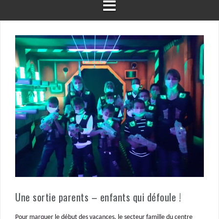
Une sortie parents – enfants qui défoule !
Pour marquer le début des vacances, le secteur famille du centre