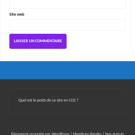
Site web
Quel est le poids de ce site en CO2 ?
Fièrement propulsé par WordPress
|
Mentions légales
|
Nos statuts