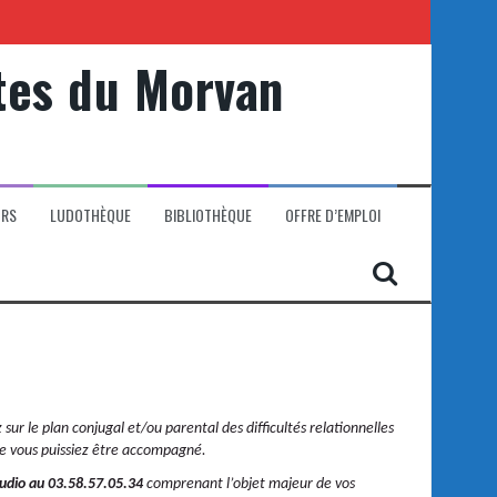
tes du Morvan
ORS
LUDOTHÈQUE
BIBLIOTHÈQUE
OFFRE D’EMPLOI
ur le plan conjugal et/ou parental des difficultés relationnelles
que vous puissiez être accompagné.
udio au 03.58.57.05.34
comprenant l’objet majeur de vos