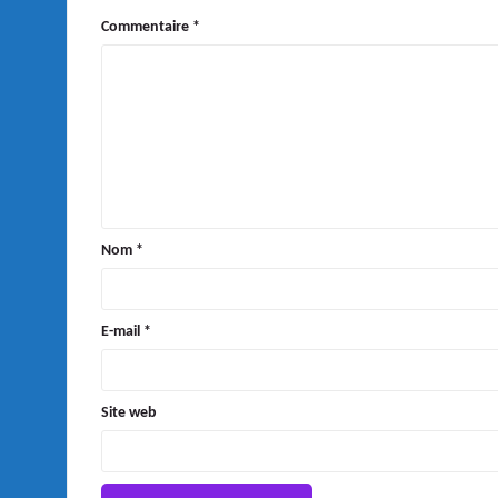
Commentaire
*
Nom
*
E-mail
*
Site web