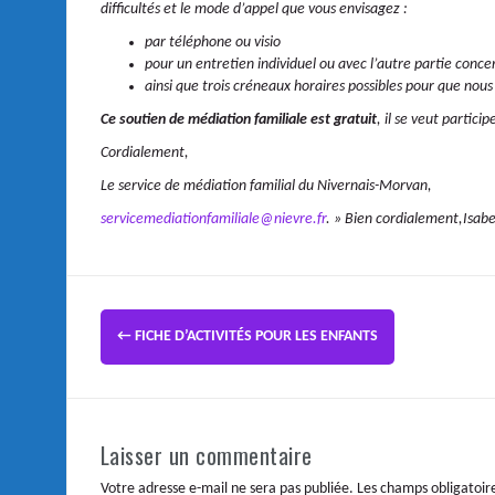
difficultés et le mode d’appel que vous envisagez :
par téléphone ou visio
pour un entretien individuel ou avec l’autre partie conc
ainsi que trois créneaux horaires possibles pour que nous
Ce soutien
de médiation familiale
est
gratuit
, il se veut partic
Cordialement,
Le service de médiation familial du Nivernais-Morvan,
servicemediationfamiliale@nievre.fr
. »
Bien cordialement,
Isab
←
FICHE D’ACTIVITÉS POUR LES ENFANTS
Laisser un commentaire
Votre adresse e-mail ne sera pas publiée.
Les champs obligatoir