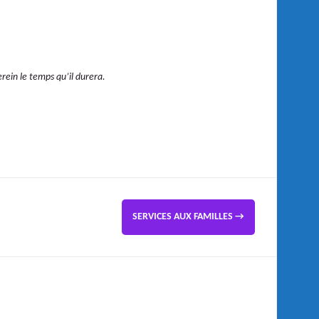
erein le temps qu’il durera.
SERVICES AUX FAMILLES
→