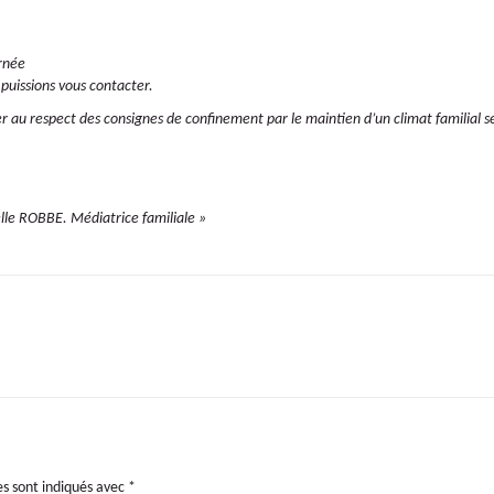
ernée
 puissions vous contacter.
iper au respect des consignes de confinement par le maintien d’un climat familial s
elle ROBBE.
Médiatrice familiale »
es sont indiqués avec
*