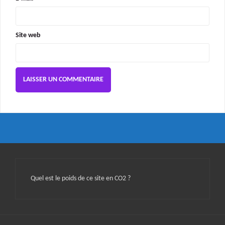
Site web
Quel est le poids de ce site en CO2 ?